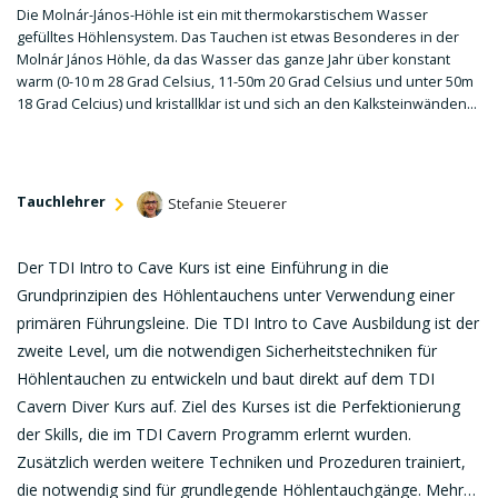
Die Molnár-János-Höhle ist ein mit thermokarstischem Wasser
gefülltes Höhlensystem. Das Tauchen ist etwas Besonderes in der
Molnár János Höhle, da das Wasser das ganze Jahr über konstant
warm (0-10 m 28 Grad Celsius, 11-50m 20 Grad Celsius und unter 50m
18 Grad Celcius) und kristallklar ist und sich an den Kalksteinwänden
aufregende Stein- und Kristallformationen befinden.
Tauchlehrer
Stefanie Steuerer
Der TDI Intro to Cave Kurs ist eine Einführung in die
Grundprinzipien des Höhlentauchens unter Verwendung einer
primären Führungsleine. Die TDI Intro to Cave Ausbildung ist der
zweite Level, um die notwendigen Sicherheitstechniken für
Höhlentauchen zu entwickeln und baut direkt auf dem TDI
Cavern Diver Kurs auf. Ziel des Kurses ist die Perfektionierung
der Skills, die im TDI Cavern Programm erlernt wurden.
Zusätzlich werden weitere Techniken und Prozeduren trainiert,
die notwendig sind für grundlegende Höhlentauchgänge. Mehr…