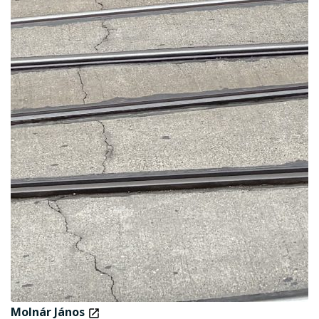
Molnár János