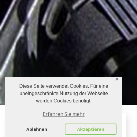
✕
Diese Seite verwendet Cookies. Für eine
uneingeschränkte Nutzung der Webseite
werden Cookies benötigt.
Erfahren Sie mehr
Ablehnen
Akzeptieren