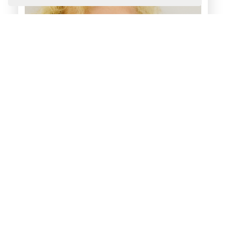
Stefanie Steuerer
Meine
Leidenschaft
Dich auf deinem persönlichen Level
abzuholen, dir bestmöglichste
Unterstützung zu geben, damit du deine