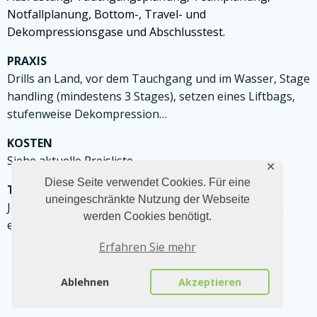
Notfallplanung,
Bottom-, Travel- und
Dekompressionsgase und Abschlusstest.
PRAXIS
Drills an Land, vor dem Tauchgang und im Wasser, Stage
handling (mindestens 3 Stages), setzen eines Liftbags,
stufenweise Dekompression…
KOSTEN
Siehe aktuelle Preisliste.
✕
Diese Seite verwendet Cookies. Für eine
TERMINE
uneingeschränkte Nutzung der Webseite
Jederzeit – werden gemeinsam mit den Teilnehmern
werden Cookies benötigt.
erstellt/geplant.
Erfahren Sie mehr
Ablehnen
Akzeptieren