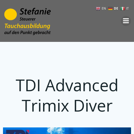
Zum
EN
DE
IT
Inhalt
springen
TDI Advanced
Trimix Diver