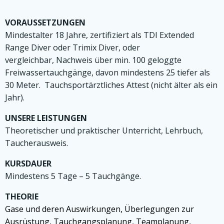
VORAUSSETZUNGEN
Mindestalter 18 Jahre, zertifiziert als TDI Extended
Range Diver oder Trimix Diver, oder
vergleichbar, Nachweis über min. 100 geloggte
Freiwassertauchgänge, davon mindestens 25 tiefer als
30 Meter.
Tauchsportärztliches Attest (nicht älter als ein
Jahr).
UNSERE LEISTUNGEN
Theoretischer und praktischer Unterricht, Lehrbuch,
Taucherausweis.
KURSDAUER
Mindestens 5 Tage – 5 Tauchgänge.
THEORIE
Gase und deren Auswirkungen, Überlegungen zur
Ausrüstung, Tauchgangsplanung, Teamplanung,