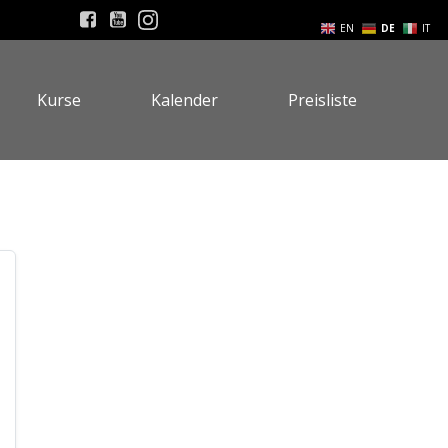
EN
DE
IT
Kurse
Kalender
Preisliste