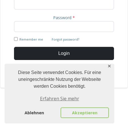
Password
*
Remember me
Forgot password?
Hier klicken
Login
✕
Ich habe keinen Account.
Register
Diese Seite verwendet Cookies. Für eine
uneingeschränkte Nutzung der Webseite
werden Cookies benötigt.
Erfahren Sie mehr
Ablehnen
Akzeptieren